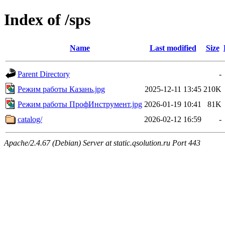
Index of /sps
Name
Last modified
Size
Parent Directory
-
Режим работы Казань.jpg
2025-12-11 13:45
210K
Режим работы ПрофИнструмент.jpg
2026-01-19 10:41
81K
catalog/
2026-02-12 16:59
-
Apache/2.4.67 (Debian) Server at static.qsolution.ru Port 443